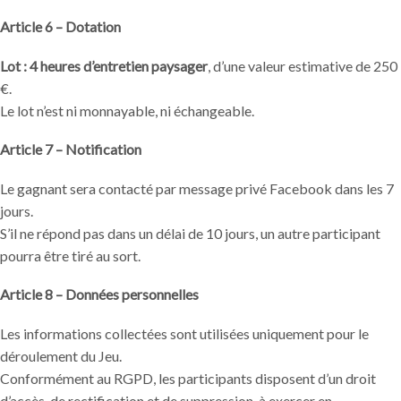
Article 6 – Dotation
Lot : 4 heures d’entretien paysager
, d’une valeur estimative de 250
€.
Le lot n’est ni monnayable, ni échangeable.
Article 7 – Notification
Le gagnant sera contacté par message privé Facebook dans les 7
jours.
S’il ne répond pas dans un délai de 10 jours, un autre participant
pourra être tiré au sort.
Article 8 – Données personnelles
Les informations collectées sont utilisées uniquement pour le
déroulement du Jeu.
Conformément au RGPD, les participants disposent d’un droit
d’accès, de rectification et de suppression, à exercer en