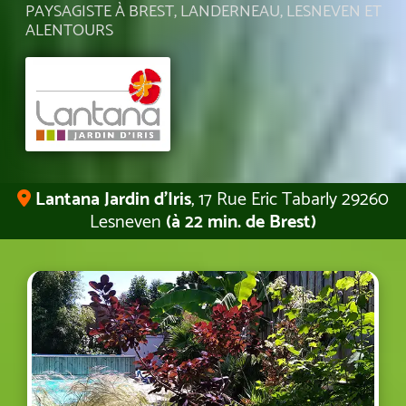
PAYSAGISTE À BREST, LANDERNEAU, LESNEVEN ET
ALENTOURS
Lantana Jardin d’Iris
, 17 Rue Eric Tabarly 29260
Lesneven
(à 22 min. de Brest)