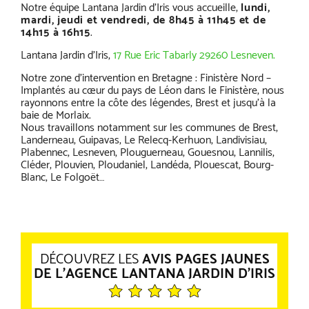
Notre équipe Lantana Jardin d’Iris vous accueille,
lundi,
mardi, jeudi et vendredi, de 8h45 à 11h45 et de
14h15 à 16h15
.
Lantana Jardin d’Iris,
17 Rue Eric Tabarly 29260 Lesneven.
Notre zone d’intervention en Bretagne : Finistère Nord –
Implantés au cœur du pays de Léon dans le Finistère, nous
rayonnons entre la côte des légendes, Brest et jusqu’à la
baie de Morlaix.
Nous travaillons notamment sur les communes de Brest,
Landerneau, Guipavas, Le Relecq-Kerhuon, Landivisiau,
Plabennec, Lesneven, Plouguerneau, Gouesnou, Lannilis,
Cléder, Plouvien, Ploudaniel, Landéda, Plouescat, Bourg-
Blanc, Le Folgoët…
DÉCOUVREZ LES
AVIS PAGES JAUNES
DE L'AGENCE LANTANA JARDIN D'IRIS