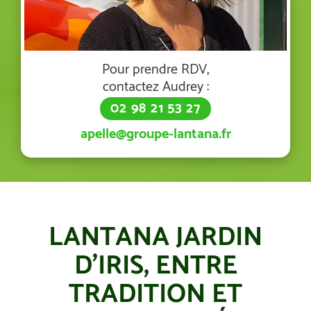
Pour prendre RDV,
contactez Audrey :
02 98 21 53 27
apelle@groupe-lantana.fr
LANTANA JARDIN
D’IRIS, ENTRE
TRADITION ET