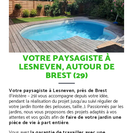
VOTRE PAYSAGISTE À
LESNEVEN, AUTOUR DE
BREST (29)
Votre paysagiste à Lesneven, près de Brest
(Finistère – 29) vous accompagne depuis votre idée,
pendant la réalisation du projet jusqu’au suivi régulier de
votre jardin (tonte des pelouses, taille…). Passionnés par les
jardins, nous vous proposons des projets adaptés à vos
attentes et vos goûts afin de
faire de votre jardin une
pièce de vie à part entière
.
Vous avez
la garantie de travailler avec une