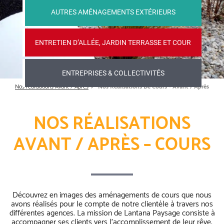
AUTRES AMÉNAGEMENTS EXTÉRIEURS
ENTRETIEN D’ALLÉE, JARDIN TERRASSE ET COUR
ENTREPRISES & COLLECTIVITÉS
Nos réalisations Avant / Après
Nos Réalisations De Cours – Avant / Après
NOS RÉALISATIONS
AVANT / APRÈS – COURS
Découvrez en images des aménagements de cours que nous
avons réalisés pour le compte de notre clientèle à travers nos
différentes agences. La mission de Lantana Paysage consiste à
accompagner ses clients vers l’accomplissement de leur rêve,