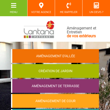
MENU
VOTRE AGENCE
ME RAPPELER
UN DEVIS ?
Aménagement et
Entretien
de vos extérieurs
AMÉNAGEMENT D’ALLÉE
CRÉATION DE JARDIN
AMÉNAGEMENT DE TERRASSE
AMÉNAGEMENT DE COUR