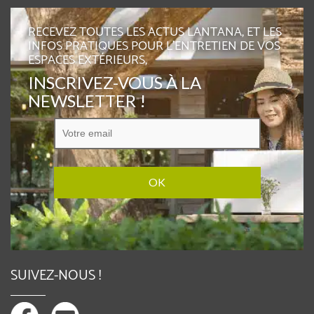
RECEVEZ TOUTES LES ACTUS LANTANA, ET LES
INFOS PRATIQUES POUR L'ENTRETIEN DE VOS
ESPACES EXTÉRIEURS,
INSCRIVEZ-VOUS À LA
NEWSLETTER !
SUIVEZ-NOUS !