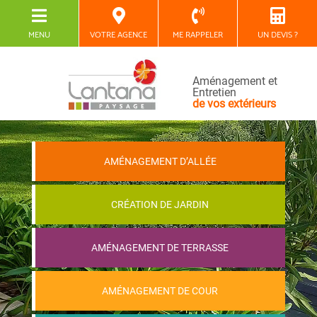
MENU
VOTRE AGENCE
ME RAPPELER
UN DEVIS ?
Aménagement et
Entretien
de vos extérieurs
AMÉNAGEMENT D’ALLÉE
CRÉATION DE JARDIN
AMÉNAGEMENT DE TERRASSE
AMÉNAGEMENT DE COUR