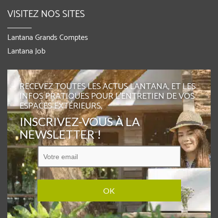
VISITEZ NOS SITES
Lantana Grands Comptes
Lantana Job
RECEVEZ TOUTES LES ACTUS LANTANA, ET LES
INFOS PRATIQUES POUR L'ENTRETIEN DE VOS
ESPACES EXTÉRIEURS,
INSCRIVEZ-VOUS À LA
NEWSLETTER !