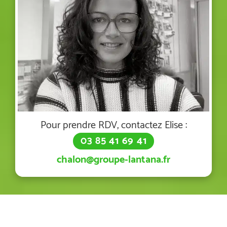
Pour prendre RDV, contactez Elise :
03 85 41 69 41
chalon@groupe-lantana.fr