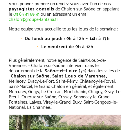
Vous pouvez prendre un rendez-vous avec l’un de nos
paysagistes-conseils
de Chalon-sur-Saône en appelant
le
03 85 41 69 41
ou en adressant un email :
chalon@groupe-lantana.fr
Notre équipe vous accueille tous les jours de la semaine :
Du lundi au jeudi : 9h à 12h – 14h à 17h
Le vendredi de 9h à 12h.
Plus généralement, notre agence de Saint-Loup-de-
Varennes – Chalon-sur-Saône intervient
dans le
département de la
Saône-et-Loire (71)
dans les villes de
:
Chalon-sur-Saône, Saint-Loup-de-Varennes,
Mellecey, Dracy-Le-Fort, Saint-Rémy, Châtenoy-le-Royal,
Saint-Marcel, le Grand Chalon en général, et également
Mercurey, Gergy, Le Creusot, Montchanin, Chagny, Givry, Le
Breuil, Ouroux-sur-Saône, Crissey, Sennecey-le-Grand,
Fontaines, Laives, Virey-le-Grand, Buxy, Saint-Gengoux-le-
National, La Charmée…