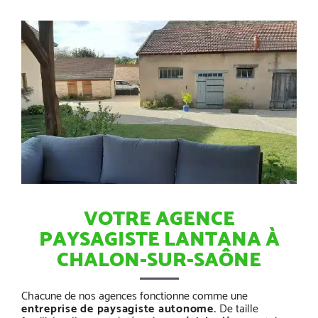
VOTRE AGENCE
PAYSAGISTE LANTANA À
CHALON-SUR-SAÔNE
Chacune de nos agences fonctionne comme une
entreprise de paysagiste autonome.
De taille