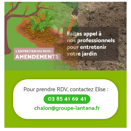
Pour prendre RDV, contactez Elise :
03 85 41 69 41
chalon@groupe-lantana.fr