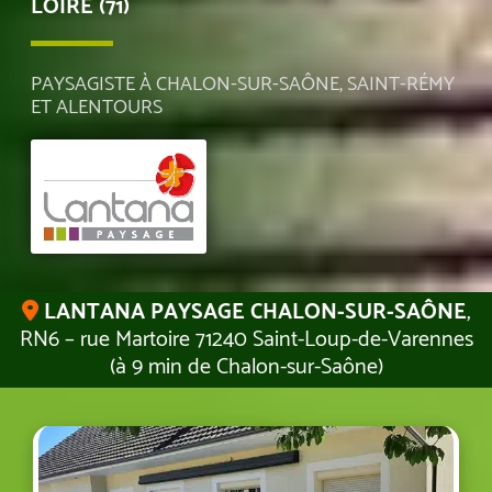
LOIRE (71)
PAYSAGISTE À CHALON-SUR-SAÔNE, SAINT-RÉMY
ET ALENTOURS
LANTANA PAYSAGE CHALON-SUR-SAÔNE
,
RN6 – rue Martoire 71240 Saint-Loup-de-Varennes
(à 9 min de Chalon-sur-Saône)