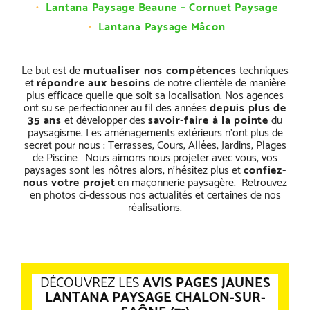
Lantana Paysage Beaune – Cornuet Paysage
Lantana Paysage Mâcon
Le but est de
mutualiser nos compétences
techniques
et
répondre aux besoins
de notre clientèle de manière
plus efficace quelle que soit sa localisation. Nos agences
ont su se perfectionner au fil des années
depuis plus de
35 ans
et développer des
savoir-faire à la pointe
du
paysagisme. Les aménagements extérieurs n’ont plus de
secret pour nous : Terrasses, Cours, Allées, Jardins, Plages
de Piscine… Nous aimons nous projeter avec vous, vos
paysages sont les nôtres alors, n’hésitez plus et
confiez-
nous votre projet
en maçonnerie paysagère. Retrouvez
en photos ci-dessous nos actualités et certaines de nos
réalisations.
DÉCOUVREZ LES
AVIS PAGES JAUNES
LANTANA PAYSAGE CHALON-SUR-