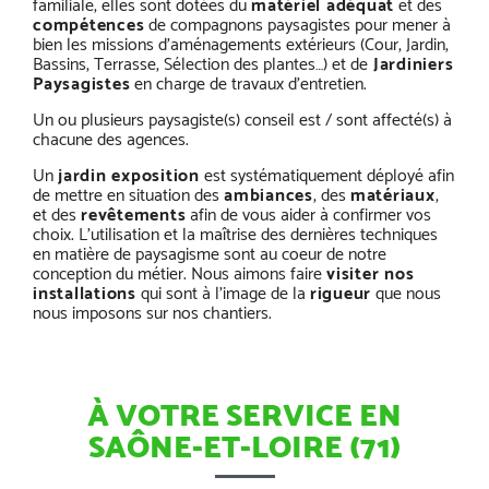
familiale, elles sont dotées du
matériel adéquat
et des
compétences
de compagnons paysagistes pour mener à
bien les missions d’aménagements extérieurs (Cour, Jardin,
Bassins, Terrasse, Sélection des plantes…) et de
Jardiniers
Paysagistes
en charge de travaux d’entretien.
Un ou plusieurs paysagiste(s) conseil est / sont affecté(s) à
chacune des agences.
Un
jardin exposition
est systématiquement déployé afin
de mettre en situation des
ambiances
, des
matériaux
,
et des
revêtements
afin de vous aider à confirmer vos
choix. L’utilisation et la maîtrise des dernières techniques
en matière de paysagisme sont au coeur de notre
conception du métier. Nous aimons faire
visiter nos
installations
qui sont à l’image de la
rigueur
que nous
nous imposons sur nos chantiers.
À VOTRE SERVICE EN
SAÔNE-ET-LOIRE (71)