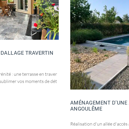
 DALLAGE TRAVERTIN
énité : une terrasse en traver
 sublimer vos moments de dét
AMÉNAGEMENT D’UNE 
ANGOULÊME
Réalisation d'un allée d'accès