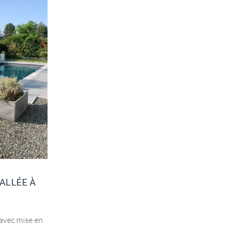
ALLÉE À
AMÉNAGEMENT DE JARDIN À
JARNAC
 avec mise en
Aménagement des abords de la piscine ave