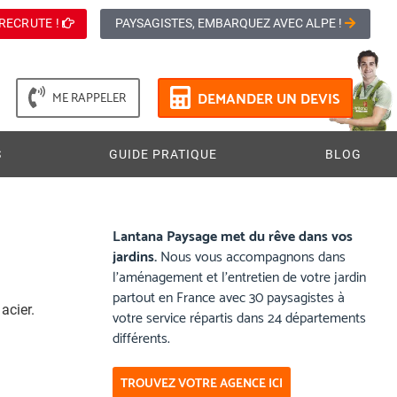
RECRUTE !
PAYSAGISTES, EMBARQUEZ AVEC ALPE !
DEMANDER UN DEVIS
ME RAPPELER
S
GUIDE PRATIQUE
BLOG
Lantana Paysage met du rêve dans vos
jardins.
Nous vous accompagnons dans
l’aménagement et l’entretien de votre jardin
partout en France avec 30 paysagistes à
acier.
votre service répartis dans 24 départements
différents.
TROUVEZ VOTRE AGENCE ICI