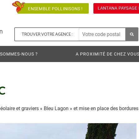
LANTANA PAYSAGE 
ENSEMBLE POLLINISONS !
n
TROUVER VOTRE AGENCE :
 SOMMES-NOUS ?
A PROXIMITÉ DE CHEZ VOU
C
laire et graviers « Bleu Lagon » et mise en place des bordures 