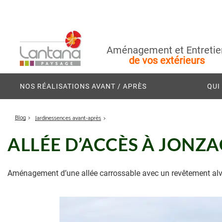
Aménagement et Entretie
de vos extérieurs
NOS RÉALISATIONS AVANT / APRÈS
QUI
Blog
Jardinessences avant-après
ALLÉE D’ACCÈS À JONZA
Aménagement d’une allée carrossable avec un revêtement alvéo