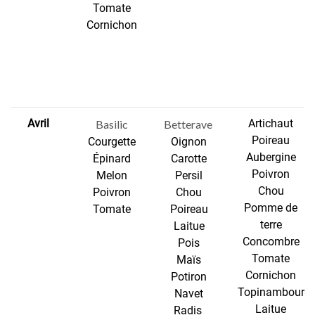
Tomate
Cornichon
Avril
Artichaut
Basilic
Betterave
Poireau
Courgette
Oignon
Aubergine
Épinard
Carotte
Poivron
Melon
Persil
Chou
Poivron
Chou
Pomme de
Tomate
Poireau
terre
Laitue
Concombre
Pois
Tomate
Maïs
Cornichon
Potiron
Topinambour
Navet
Laitue
Radis