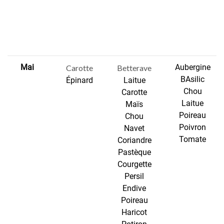
Mai
Aubergine
Carotte
Betterave
BAsilic
Épinard
Laitue
Chou
Carotte
Laitue
Maïs
Poireau
Chou
Poivron
Navet
Tomate
Coriandre
Pastèque
Courgette
Persil
Endive
Poireau
Haricot