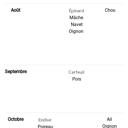
Août
Chou
Épinard
Mâche
Navet
Oignon
Septembre
Cerfeuil
Pois
Octobre
Ail
Endive
Oignon
Poireau