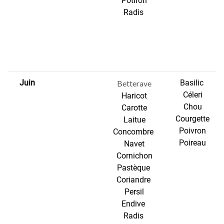
Potiron
Radis
Juin
Basilic
Betterave
Céleri
Haricot
Chou
Carotte
Courgette
Laitue
Poivron
Concombre
Poireau
Navet
Cornichon
Pastèque
Coriandre
Persil
Endive
Radis