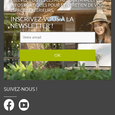
RECEVEZ TOUTES LES ACTUS LANTANA, ET LES
INFOS PRATIQUES POUR L'ENTRETIEN DE VOS
ESPACES EXTÉRIEURS,
INSCRIVEZ-VOUS À LA
NEWSLETTER !
SUIVEZ-NOUS !