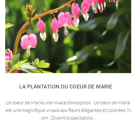
LA PLANTATION DU COEUR DE MARIE
Le coeur de Marie une vivace d’exception Le cœur de Marie
est une magnifique vivace aux fleurs élégantes et colorées. N
om : Dicentra spectabilis...