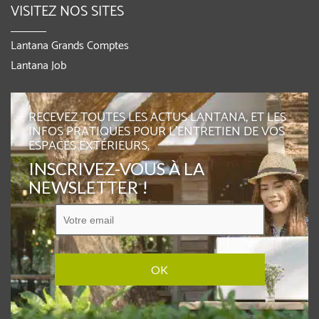
VISITEZ NOS SITES
Lantana Grands Comptes
Lantana Job
RECEVEZ TOUTES LES ACTUS LANTANA, ET LES
INFOS PRATIQUES POUR L'ENTRETIEN DE VOS
ESPACES EXTÉRIEURS,
INSCRIVEZ-VOUS À LA
NEWSLETTER !