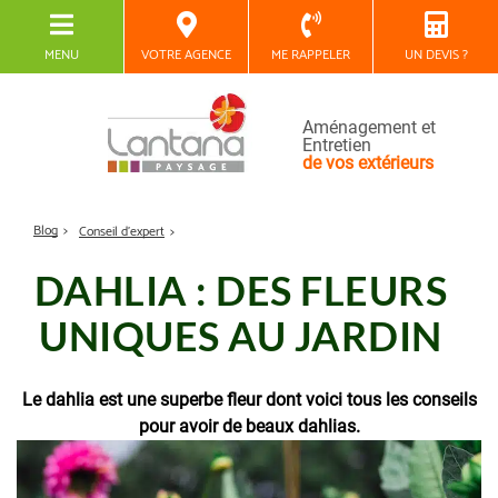
MENU
VOTRE AGENCE
ME RAPPELER
UN DEVIS ?
Aménagement et
Entretien
de vos extérieurs
Blog
Conseil d'expert
DAHLIA : DES FLEURS
UNIQUES AU JARDIN
Le dahlia est une superbe fleur dont voici tous les conseils
pour avoir de beaux dahlias.