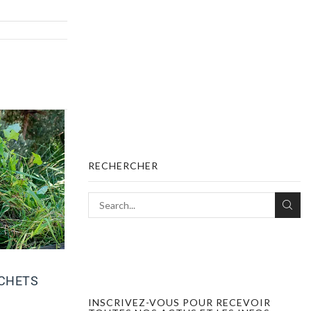
RECHERCHER
ÉCHETS
NOS CONSEILS POUR LA
PROTECTION DE VOS PLANTES
INSCRIVEZ-VOUS POUR RECEVOIR