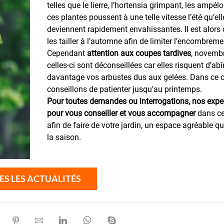
telles que le lierre, l’hortensia grimpant, les ampélo
ces plantes poussent à une telle vitesse l’été qu’el
deviennent rapidement envahissantes. Il est alors 
les tailler à l’automne afin de limiter l’encombrem
Cependant
attention aux coupes tardives
, novemb
celles-ci sont déconseillées car elles risquent d’ab
davantage vos arbustes dus aux gelées. Dans ce 
conseillons de patienter jusqu’au printemps.
Pour toutes demandes ou interrogations, nos exper
pour vous conseiller et vous accompagner
dans c
afin de faire de votre jardin, un espace agréable qu
la saison.
ES LES ACTUALITÉS