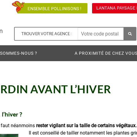
LANTANA PAYSAGE 
ENSEMBLE POLLINISONS !
n
TROUVER VOTRE AGENCE :
 SOMMES-NOUS ?
A PROXIMITÉ DE CHEZ VOU
RDIN AVANT L’HIVER
l’hiver ?
Il faut néanmoins
rester vigilant sur la taille de certains végétaux
Il est conseillé de tailler notamment les plantes g