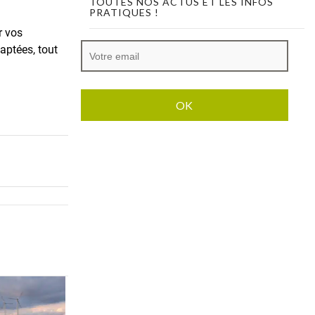
TOUTES NOS ACTUS ET LES INFOS
PRATIQUES !
r vos
aptées, tout