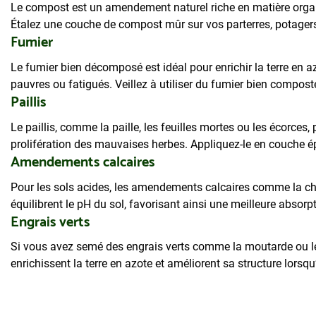
Le compost est un amendement naturel riche en matière organiqu
Étalez une couche de compost mûr sur vos parterres, potager
Fumier
Le fumier bien décomposé est idéal pour enrichir la terre en az
pauvres ou fatigués. Veillez à utiliser du fumier bien composté
Paillis
Le paillis, comme la paille, les feuilles mortes ou les écorces, 
prolifération des mauvaises herbes. Appliquez-le en couche é
Amendements calcaires
Pour les sols acides, les amendements calcaires comme la cha
équilibrent le pH du sol, favorisant ainsi une meilleure absorp
Engrais verts
Si vous avez semé des engrais verts comme la moutarde ou le 
enrichissent la terre en azote et améliorent sa structure lorsq