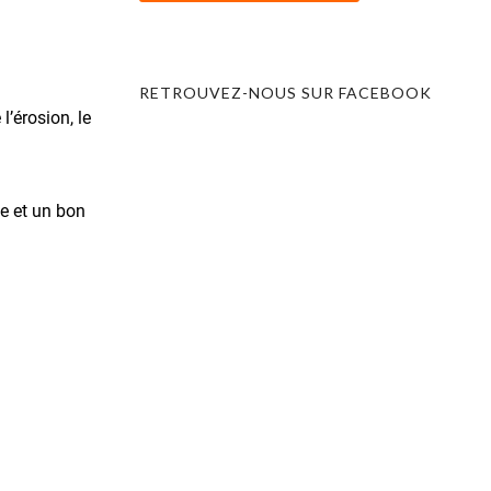
RETROUVEZ-NOUS SUR FACEBOOK
l’érosion, le
le et un bon