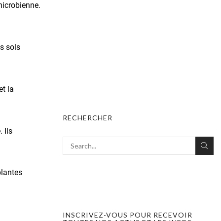
microbienne.
es sols
et la
RECHERCHER
 Ils
plantes
INSCRIVEZ-VOUS POUR RECEVOIR