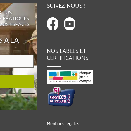
SUIVEZ-NOUS !
ACTUS
S PRATIQUES
 VOS ESPACES
 À LA
NOS LABELS ET
CERTIFICATIONS
Mentions légales