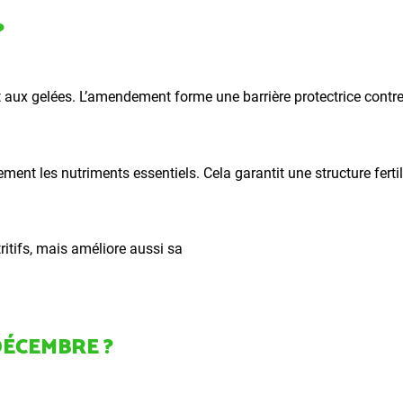
?
t aux gelées. L’amendement forme une barrière protectrice contre 
ent les nutriments essentiels. Cela garantit une structure ferti
itifs, mais améliore aussi sa
DÉCEMBRE ?