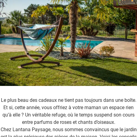
Le plus beau des cadeaux ne tient pas toujours dans une boîte.
Et si, cette année, vous offriez à votre maman un espace rien
qu’à elle ? Un véritable refuge, où le temps suspend son cours
entre parfums de roses et chants d’oiseaux.
Chez Lantana Paysage, nous sommes convaincus que le jardin
est la plus précieuse des pièces de la maison. Voici les conseils