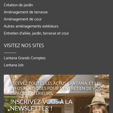
Création de jardin
Aménagement de terrasse
Aménagement de cour
Autres aménagements extérieurs
Entretien d’allée, jardin, terrasse et cour
VISITEZ NOS SITES
Lantana Grands Comptes
Lantana Job
RECEVEZ TOUTES LES ACTUS LANTANA, ET LES
INFOS PRATIQUES POUR L'ENTRETIEN DE VOS
ESPACES EXTÉRIEURS,
INSCRIVEZ-VOUS À LA
NEWSLETTER !