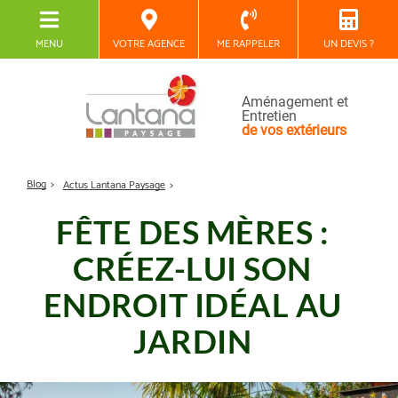
MENU
VOTRE AGENCE
ME RAPPELER
UN DEVIS ?
Aménagement et
Entretien
de vos extérieurs
Blog
Actus Lantana Paysage
FÊTE DES MÈRES :
CRÉEZ-LUI SON
ENDROIT IDÉAL AU
JARDIN