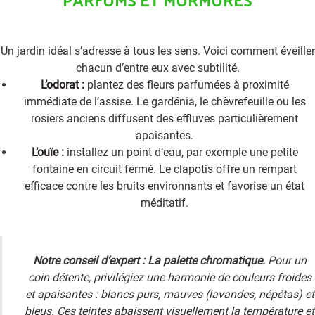
PARFUMS ET MURMURES
Un jardin idéal s’adresse à tous les sens. Voici comment éveiller
chacun d’entre eux avec subtilité.
L’odorat :
plantez des fleurs parfumées à proximité
immédiate de l’assise. Le gardénia, le chèvrefeuille ou les
rosiers anciens diffusent des effluves particulièrement
apaisantes.
L’ouïe :
installez un point d’eau, par exemple une petite
fontaine en circuit fermé. Le clapotis offre un rempart
efficace contre les bruits environnants et favorise un état
méditatif.
Notre conseil d’expert : La palette chromatique.
Pour un
coin détente, privilégiez une harmonie de couleurs froides
et apaisantes : blancs purs, mauves (lavandes, népétas) et
bleus. Ces teintes abaissent visuellement la température et