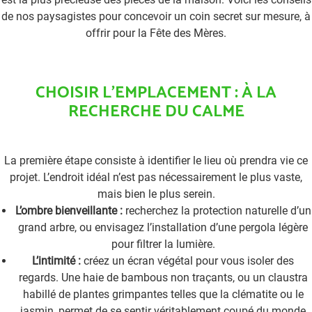
de nos paysagistes pour concevoir un coin secret sur mesure, à
offrir pour la Fête des Mères.
CHOISIR L’EMPLACEMENT : À LA
RECHERCHE DU CALME
La première étape consiste à identifier le lieu où prendra vie ce
projet. L’endroit idéal n’est pas nécessairement le plus vaste,
mais bien le plus serein.
L’ombre bienveillante :
recherchez la protection naturelle d’un
grand arbre, ou envisagez l’installation d’une pergola légère
pour filtrer la lumière.
L’intimité :
créez un écran végétal pour vous isoler des
regards. Une haie de bambous non traçants, ou un claustra
habillé de plantes grimpantes telles que la clématite ou le
jasmin, permet de se sentir véritablement coupé du monde