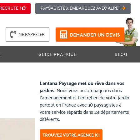
RECRUTE !
PAYSAGISTES, EMBARQUEZ AVEC ALPE !
DEMANDER UN DEVIS
ME RAPPELER
S
GUIDE PRATIQUE
BLOG
Lantana Paysage met du rêve dans vos
jardins.
Nous vous accompagnons dans
l’aménagement et l’entretien de votre jardin
partout en France avec 30 paysagistes à
votre service répartis dans 24 départements
différents.
TROUVEZ VOTRE AGENCE ICI