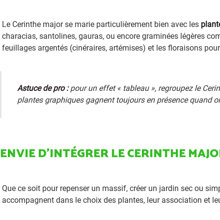
Le Cerinthe major se marie particulièrement bien avec les
plant
characias, santolines, gauras, ou encore graminées légères co
feuillages argentés (cinéraires, artémises) et les floraisons p
Astuce de pro :
pour un effet « tableau », regroupez le Cer
plantes graphiques gagnent toujours en présence quand on 
ENVIE D’INTÉGRER LE CERINTHE MAJO
Que ce soit pour repenser un massif, créer un jardin sec ou si
accompagnent dans le choix des plantes, leur association et leur