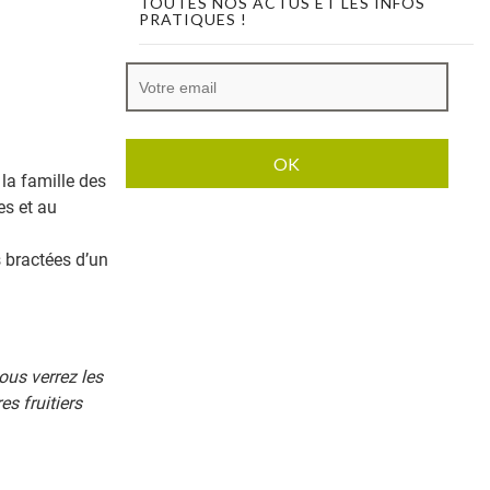
TOUTES NOS ACTUS ET LES INFOS
PRATIQUES !
la famille des
es et au
s bractées d’un
ous verrez les
s fruitiers