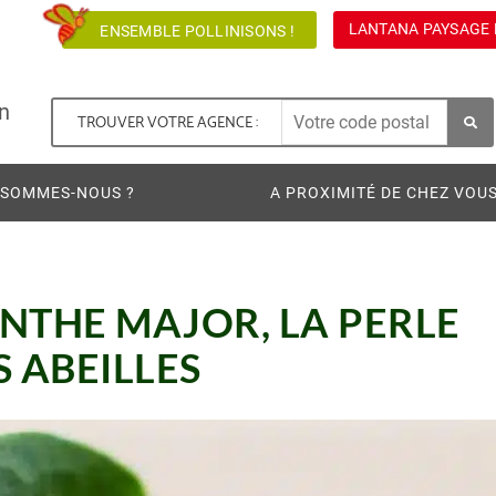
LANTANA PAYSAGE 
ENSEMBLE POLLINISONS !
n
TROUVER VOTRE AGENCE :
 SOMMES-NOUS ?
A PROXIMITÉ DE CHEZ VOU
RINTHE MAJOR, LA PERLE
S ABEILLES