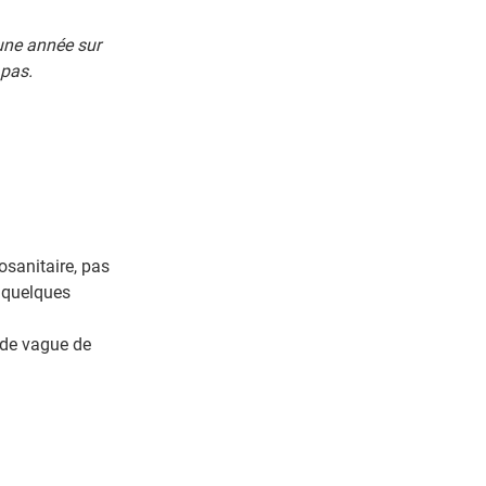
une année sur
 pas.
osanitaire, pas
t quelques
onde vague de