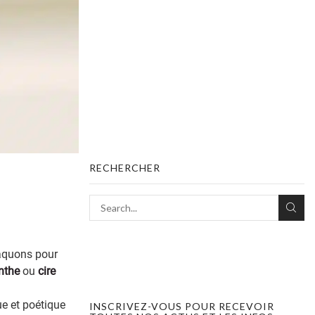
RECHERCHER
raquons pour
nthe
ou
cire
ue et poétique
INSCRIVEZ-VOUS POUR RECEVOIR