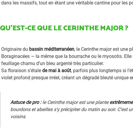
dans les massifs, tout en étant une véritable cantine pour les po
QU’EST-CE QUE LE CERINTHE MAJOR ?
Originaire du
bassin méditerranéen
, le Cerinthe major est une 
Boraginacées — la même que la bourrache ou le myosotis. Elle 
feuillage charnu d’un bleu argenté très particulier.
Sa floraison s’étale
de mai à août
, parfois plus longtemps si l’
violet profond presque irréel, créant un dégradé bleuté unique e
Astuce de pro :
le Cerinthe major est une plante
extrêmemen
bourdons et abeilles s’y précipiter du matin au soir. C’est 
voisins.