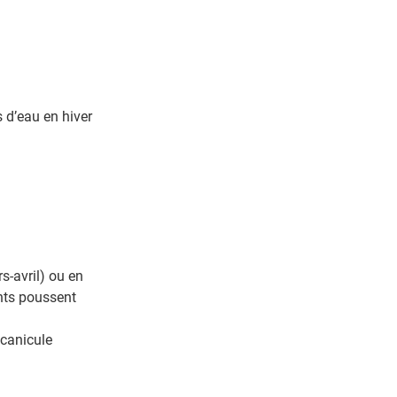
s d’eau en hiver
s-avril) ou en
ants poussent
 canicule