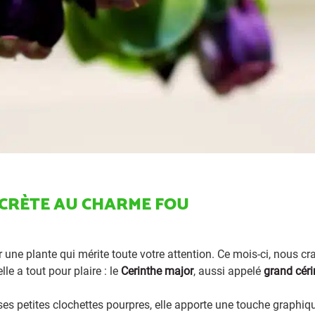
SCRÈTE AU CHARME FOU
 une plante qui mérite toute votre attention. Ce mois-ci, nous c
le a tout pour plaire : le
Cerinthe major
, aussi appelé
grand céri
ses petites clochettes pourpres, elle apporte une touche graphiq