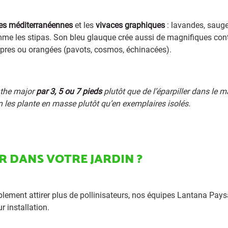
es méditerranéennes
et les
vivaces graphiques
: lavandes, saug
mme les stipas. Son bleu glauque crée aussi de magnifiques cont
ourpres ou orangées (pavots, cosmos, échinacées).
inthe major
par 3, 5 ou 7 pieds
plutôt que de l’éparpiller dans le m
les plante en masse plutôt qu’en exemplaires isolés.
R DANS VOTRE JARDIN ?
mplement attirer plus de pollinisateurs, nos équipes Lantana Pay
 installation.