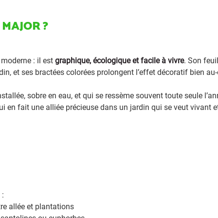
 MAJOR ?
 moderne : il est
graphique, écologique et facile à vivre
. Son feui
n, et ses bractées colorées prolongent l’effet décoratif bien au-
nstallée, sobre en eau, et qui se ressème souvent toute seule l’a
qui en fait une alliée précieuse dans un jardin qui se veut vivant e
 :
re allée et plantations