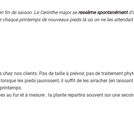
n fin de saison. Le Cerinthe major se
ressème spontanément
d’
uvre chaque printemps de nouveaux pieds là où on ne les attendait
 chez nos clients. Pas de taille à prévoir, pas de traitement phyt
 lorsque les pieds jaunissent, il suffit de les arracher (en laissan
 printemps.
ries au fur et à mesure : la plante repartira souvent sur une sec