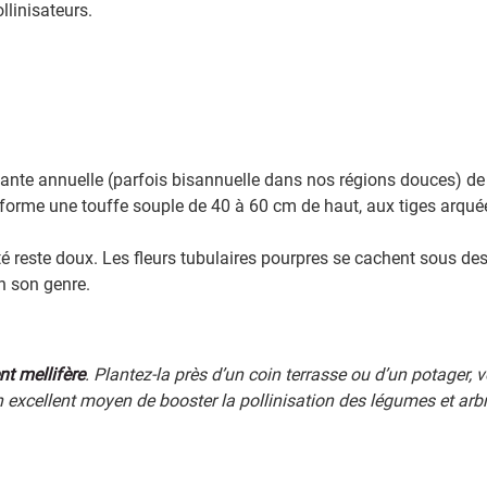
llinisateurs.
plante annuelle (parfois bisannuelle dans nos régions douces) de 
forme une touffe souple de 40 à 60 cm de haut, aux tiges arqué
été reste doux. Les fleurs tubulaires pourpres se cachent sous de
n son genre.
t mellifère
. Plantez-la près d’un coin terrasse ou d’un potager, v
un excellent moyen de booster la pollinisation des légumes et arbre