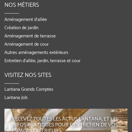
NOS MÉTIERS
Aménagement d’allée
Création de jardin
Aménagement de terrasse
Aménagement de cour
Autres aménagements extérieurs
Entretien d’allée, jardin, terrasse et cour
VISITEZ NOS SITES
Lantana Grands Comptes
Lantana Job
RECEVEZ TOUTES LES ACTUS LANTANA, ET LES
INFOS PRATIQUES POUR L'ENTRETIEN DE VOS
ESPACES EXTÉRIEURS,