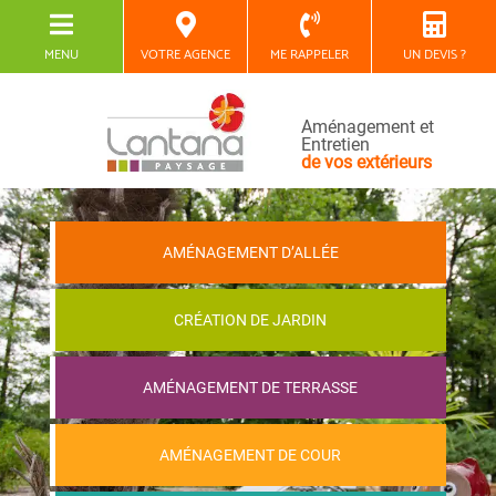
MENU
VOTRE AGENCE
ME RAPPELER
UN DEVIS ?
Aménagement et
Entretien
de vos extérieurs
AMÉNAGEMENT D’ALLÉE
CRÉATION DE JARDIN
AMÉNAGEMENT DE TERRASSE
AMÉNAGEMENT DE COUR