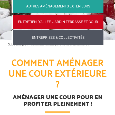
AUTRES AMÉNAGEMENTS EXTÉRIEURS
ENTRETIEN D’ALLÉE, JARDIN TERRASSE ET COUR
ENTREPRISES & COLLECTIVITÉS
Guide pratique
Comment Aménager Une Cour Extérieure ?
COMMENT AMÉNAGER
UNE COUR EXTÉRIEURE
?
AMÉNAGER UNE COUR POUR EN
PROFITER PLEINEMENT !