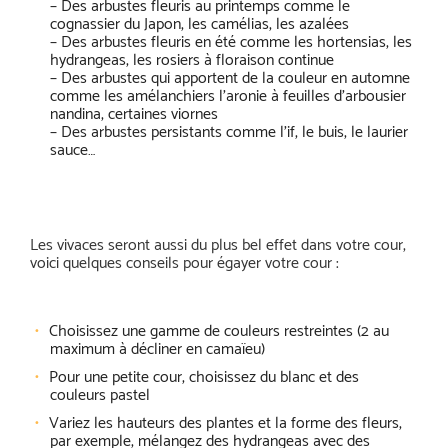
– Des arbustes fleuris au printemps comme le
cognassier du Japon, les camélias, les azalées
– Des arbustes fleuris en été comme les hortensias, les
hydrangeas, les rosiers à floraison continue
– Des arbustes qui apportent de la couleur en automne
comme les amélanchiers l’aronie à feuilles d’arbousier
nandina, certaines viornes
– Des arbustes persistants comme l’if, le buis, le laurier
sauce…
Les vivaces seront aussi du plus bel effet dans votre cour,
voici quelques conseils pour égayer votre cour :
Choisissez une gamme de couleurs restreintes (2 au
maximum à décliner en camaïeu)
Pour une petite cour, choisissez du blanc et des
couleurs pastel
Variez les hauteurs des plantes et la forme des fleurs,
par exemple, mélangez des hydrangeas avec des