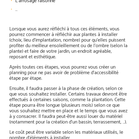
L’arrosage raisonné
…
Lorsque vous aurez réfléchi à tous ces éléments, vous
pourrez commencer à réfléchir aux plantes à installer
(choix, lieu d’implantation, nombre) pour qu’elles puissent
profiter du meilleur ensoleillement ou de l’ombre (selon la
plante) et faire de votre jardin, un endroit agréable,
reposant et esthétique.
Après toutes ces étapes, vous pourrez vous créer un
planning pour ne pas avoir de problème d’accessibilité
étape par étape.
Ensuite, il faudra passer à la phase de création, selon ce
que vous souhaitez installer. Certains travaux devront être
effectués à certaines saisons, comme la plantation. Cette
étape pourra être longue (plusieurs mois) selon ce que
vous souhaitez mettre en place et le temps que vous avez
à y consacrer. Il faudra peut-être aussi louer du matériel
(notamment pour la création d’un bassin, terrassement, …).
Le coût peut être variable selon les matériaux utilisés, le
nombre d’éléments à installer …