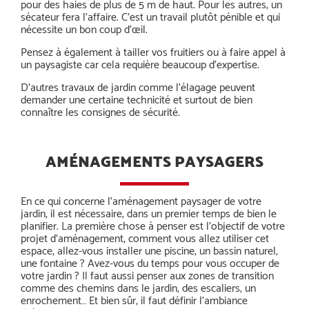
pour des haies de plus de 5 m de haut. Pour les autres, un
sécateur fera l’affaire. C’est un travail plutôt pénible et qui
nécessite un bon coup d’œil.
Pensez à également à tailler vos fruitiers ou à faire appel à
un paysagiste car cela requière beaucoup d’expertise.
D’autres travaux de jardin comme l’élagage peuvent
demander une certaine technicité et surtout de bien
connaître les consignes de sécurité.
AMÉNAGEMENTS PAYSAGERS
En ce qui concerne l’aménagement paysager de votre
jardin, il est nécessaire, dans un premier temps de bien le
planifier. La première chose à penser est l’objectif de votre
projet d’aménagement, comment vous allez utiliser cet
espace, allez-vous installer une piscine, un bassin naturel,
une fontaine ? Avez-vous du temps pour vous occuper de
votre jardin ? Il faut aussi penser aux zones de transition
comme des chemins dans le jardin, des escaliers, un
enrochement… Et bien sûr, il faut définir l’ambiance