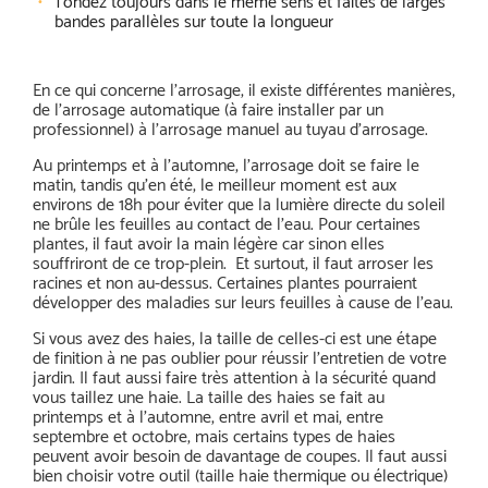
Tondez toujours dans le même sens et faites de larges
bandes parallèles sur toute la longueur
En ce qui concerne l’arrosage, il existe différentes manières,
de l’arrosage automatique (à faire installer par un
professionnel) à l’arrosage manuel au tuyau d’arrosage.
Au printemps et à l’automne, l’arrosage doit se faire le
matin, tandis qu’en été, le meilleur moment est aux
environs de 18h pour éviter que la lumière directe du soleil
ne brûle les feuilles au contact de l’eau. Pour certaines
plantes, il faut avoir la main légère car sinon elles
souffriront de ce trop-plein. Et surtout, il faut arroser les
racines et non au-dessus. Certaines plantes pourraient
développer des maladies sur leurs feuilles à cause de l’eau.
Si vous avez des haies, la taille de celles-ci est une étape
de finition à ne pas oublier pour réussir l’entretien de votre
jardin. Il faut aussi faire très attention à la sécurité quand
vous taillez une haie. La taille des haies se fait au
printemps et à l’automne, entre avril et mai, entre
septembre et octobre, mais certains types de haies
peuvent avoir besoin de davantage de coupes. Il faut aussi
bien choisir votre outil (taille haie thermique ou électrique)