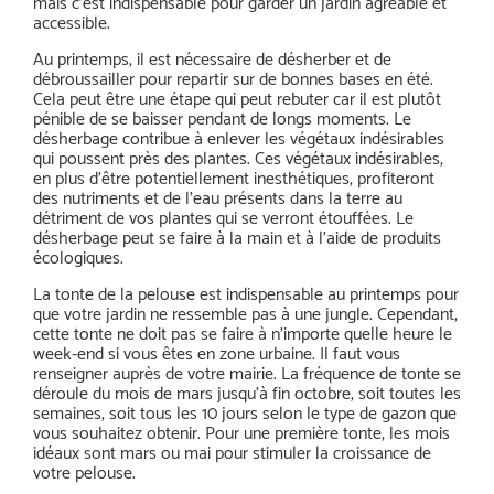
mais c’est indispensable pour garder un jardin agréable et
accessible.
Au printemps, il est nécessaire de désherber et de
débroussailler pour repartir sur de bonnes bases en été.
Cela peut être une étape qui peut rebuter car il est plutôt
pénible de se baisser pendant de longs moments. Le
désherbage contribue à enlever les végétaux indésirables
qui poussent près des plantes. Ces végétaux indésirables,
en plus d’être potentiellement inesthétiques, profiteront
des nutriments et de l’eau présents dans la terre au
détriment de vos plantes qui se verront étouffées. Le
désherbage peut se faire à la main et à l’aide de produits
écologiques.
La tonte de la pelouse est indispensable au printemps pour
que votre jardin ne ressemble pas à une jungle. Cependant,
cette tonte ne doit pas se faire à n’importe quelle heure le
week-end si vous êtes en zone urbaine. Il faut vous
renseigner auprès de votre mairie. La fréquence de tonte se
déroule du mois de mars jusqu’à fin octobre, soit toutes les
semaines, soit tous les 10 jours selon le type de gazon que
vous souhaitez obtenir. Pour une première tonte, les mois
idéaux sont mars ou mai pour stimuler la croissance de
votre pelouse.