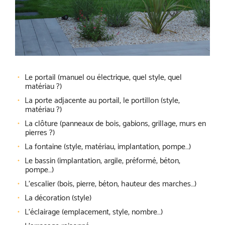
Le portail (manuel ou électrique, quel style, quel
matériau ?)
La porte adjacente au portail, le portillon (style,
matériau ?)
La clôture (panneaux de bois, gabions, grillage, murs en
pierres ?)
La fontaine (style, matériau, implantation, pompe…)
Le bassin (implantation, argile, préformé, béton,
pompe…)
L’escalier (bois, pierre, béton, hauteur des marches…)
La décoration (style)
L’éclairage (emplacement, style, nombre…)