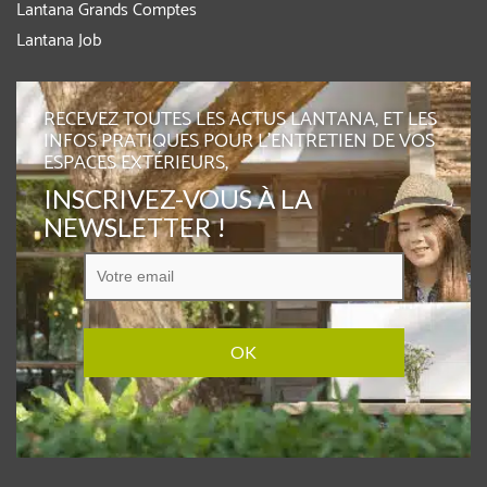
Lantana Grands Comptes
Lantana Job
RECEVEZ TOUTES LES ACTUS LANTANA, ET LES
INFOS PRATIQUES POUR L'ENTRETIEN DE VOS
ESPACES EXTÉRIEURS,
INSCRIVEZ-VOUS À LA
NEWSLETTER !