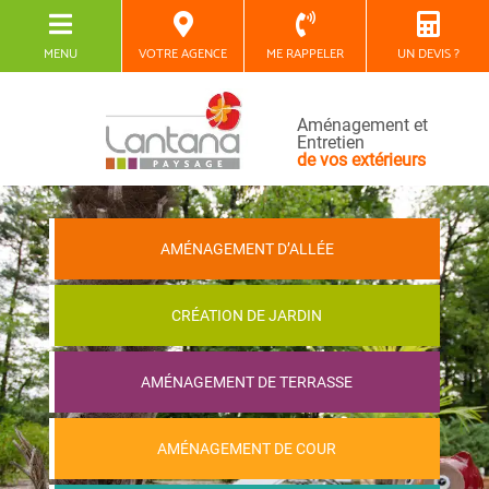
MENU
VOTRE AGENCE
ME RAPPELER
UN DEVIS ?
Aménagement et
Entretien
de vos extérieurs
AMÉNAGEMENT D’ALLÉE
CRÉATION DE JARDIN
AMÉNAGEMENT DE TERRASSE
AMÉNAGEMENT DE COUR