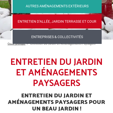
AUTRES AMÉNAGEMENTS EXTÉRIEURS
ENTRETIEN D’ALLÉE, JARDIN TERRASSE ET COUR
ENTREPRISES & COLLECTIVITÉS
Guide pratique
Entretien Du Jardin Et Aménagements Paysagers
ENTRETIEN DU JARDIN
ET AMÉNAGEMENTS
PAYSAGERS
ENTRETIEN DU JARDIN ET
AMÉNAGEMENTS PAYSAGERS POUR
UN BEAU JARDIN !