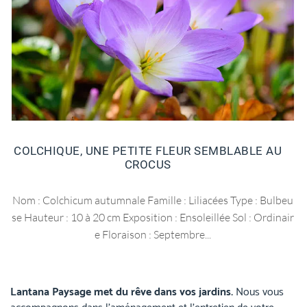
COLCHIQUE, UNE PETITE FLEUR SEMBLABLE AU
CROCUS
Nom : Colchicum autumnale Famille : Liliacées Type : Bulbeu
se Hauteur : 10 à 20 cm Exposition : Ensoleillée Sol : Ordinair
e Floraison : Septembre...
Lantana Paysage met du rêve dans vos jardins.
Nous vous