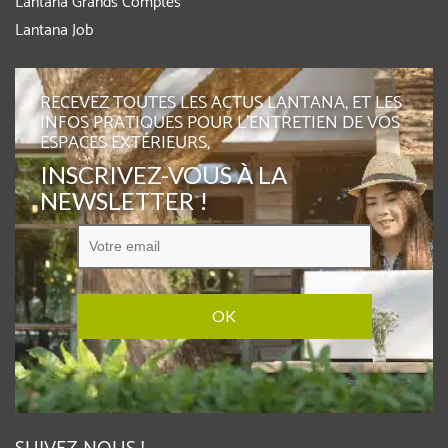
Lantana Grands Comptes
Lantana Job
RECEVEZ TOUTES LES ACTUS LANTANA, ET LES
INFOS PRATIQUES POUR L'ENTRETIEN DE VOS
ESPACES EXTÉRIEURS,
INSCRIVEZ-VOUS À LA
NEWSLETTER !