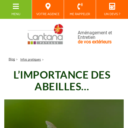
MENU
VOTRE AGENCE
ME RAPPELER
UN DEVIS ?
Aménagement et
Entretien
de vos extérieurs
Blog
Infos pratiques
L’IMPORTANCE DES
ABEILLES…