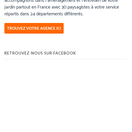
accompagnons dans l’aménagement et l’entretien de votre
jardin partout en France avec 30 paysagistes à votre service
répartis dans 24 départements différents.
TROUVEZ VOTRE AGENCE ICI
RETROUVEZ-NOUS SUR FACEBOOK