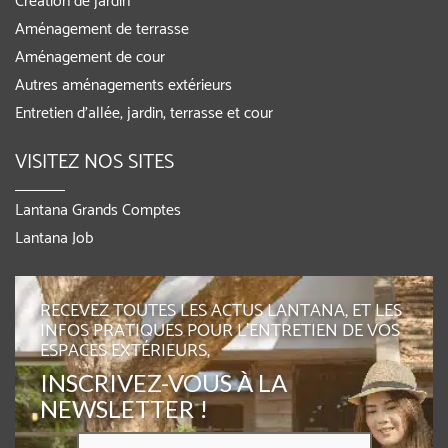
Création de jardin
Aménagement de terrasse
Aménagement de cour
Autres aménagements extérieurs
Entretien d’allée, jardin, terrasse et cour
VISITEZ NOS SITES
Lantana Grands Comptes
Lantana Job
RECEVEZ TOUTES LES ACTUS LANTANA, ET LES
INFOS PRATIQUES POUR L'ENTRETIEN DE VOS
ESPACES EXTÉRIEURS,
INSCRIVEZ-VOUS À LA
NEWSLETTER !