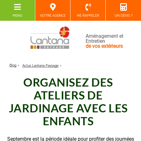
MENU
VOTRE AGENCE
ME RAPPELER
UN DEVIS ?
Aménagement et
Entretien
de vos extérieurs
Blog
Actus Lantana Paysage
ORGANISEZ DES
ATELIERS DE
JARDINAGE AVEC LES
ENFANTS
Septembre est la période idéale pour profiter des journées