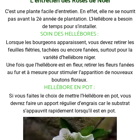
L’entretien des Roses de Noël
C’est une plante facile d’entretien. En effet, elle ne se nourrit
pas avant la 2è année de plantation. L’Hellébore a besoin
de temps pour s’installer.
SOIN DES HELLÉBORES :
Lorsque les bourgeons apparaissent, vous devez retirer les
feuilles flétries, tachées ou encore fanées, surtout pour la
variété d’hellébore niger.
Une fois que l’hellébore est en fleur, retirer les fleurs fanées
au fur et à mesure pour stimuler l’apparition de nouveaux
boutons floraux.
HELLÉBORE EN POT :
Si vous faites le choix de mettre l’Hellébore en pot, vous
devrez faire un apport régulier d’engrais car le substrat
s’appauvrit rapidement lorsqu’il est en pot.