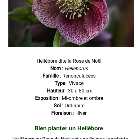
Hellébore dite la Rose de Noël
Nom
:
Helleborus
Famille
: Renonculacées
Type
: Vivace
Hauteur
: 30 à 80 cm
Exposition
: Mi-ombre et ombre
Sol
: Ordinaire
Floraison
: Hiver
Bien planter un Hellébore