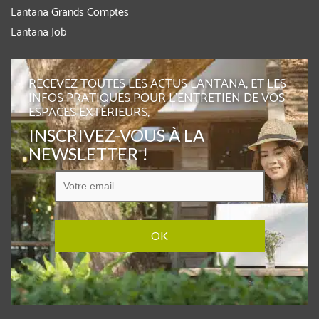
Lantana Grands Comptes
Lantana Job
RECEVEZ TOUTES LES ACTUS LANTANA, ET LES
INFOS PRATIQUES POUR L'ENTRETIEN DE VOS
ESPACES EXTÉRIEURS,
INSCRIVEZ-VOUS À LA
NEWSLETTER !