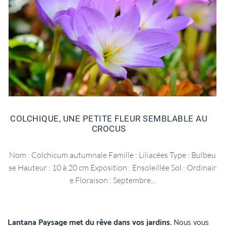
COLCHIQUE, UNE PETITE FLEUR SEMBLABLE AU
CROCUS
Nom : Colchicum autumnale Famille : Liliacées Type : Bulbeu
se Hauteur : 10 à 20 cm Exposition : Ensoleillée Sol : Ordinair
e Floraison : Septembre...
Lantana Paysage met du rêve dans vos jardins.
Nous vous