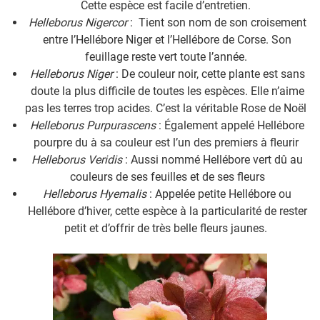
Cette espèce est facile d’entretien.
Helleborus Nigercor
: Tient son nom de son croisement
entre l’Hellébore Niger et l’Hellébore de Corse. Son
feuillage reste vert toute l’année.
Helleborus Niger
: De couleur noir, cette plante est sans
doute la plus difficile de toutes les espèces. Elle n’aime
pas les terres trop acides. C’est la véritable Rose de Noël
Helleborus Purpurascens
: Également appelé Hellébore
pourpre du à sa couleur est l’un des premiers à fleurir
Helleborus Veridis
: Aussi nommé Hellébore vert dû au
couleurs de ses feuilles et de ses fleurs
Helleborus Hyemalis
: Appelée petite Hellébore ou
Hellébore d’hiver, cette espèce à la particularité de rester
petit et d’offrir de très belle fleurs jaunes.