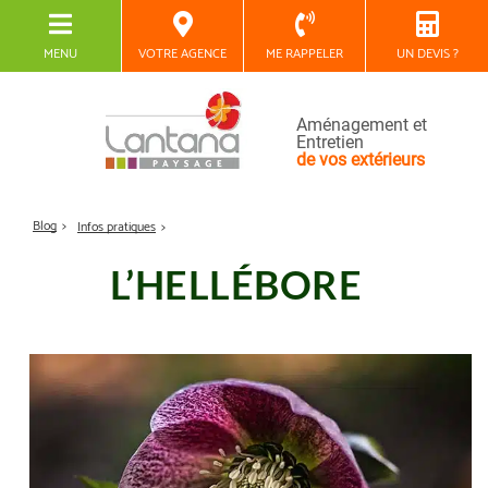
MENU
VOTRE AGENCE
ME RAPPELER
UN DEVIS ?
Aménagement et
Entretien
de vos extérieurs
Blog
Infos pratiques
L’HELLÉBORE