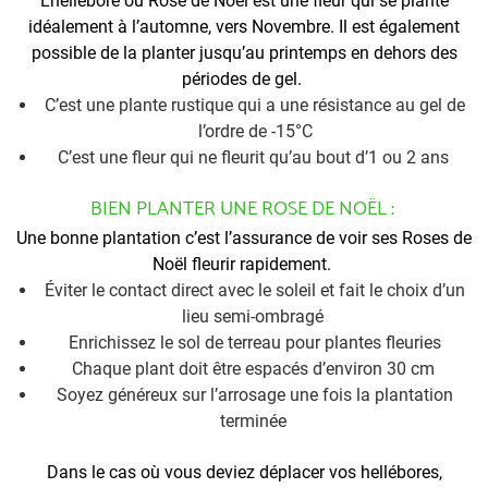
L’hellébore ou Rose de Noël est une fleur qui se plante
idéalement à l’automne, vers Novembre. Il est également
possible de la planter jusqu’au printemps en dehors des
périodes de gel.
C’est une plante rustique qui a une résistance au gel de
l’ordre de -15°C
C’est une fleur qui ne fleurit qu’au bout d’1 ou 2 ans
BIEN PLANTER UNE ROSE DE NOËL :
Une bonne plantation c’est l’assurance de voir ses Roses de
Noël fleurir rapidement.
Éviter le contact direct avec le soleil et fait le choix d’un
lieu semi-ombragé
Enrichissez le sol de terreau pour plantes fleuries
Chaque plant doit être espacés d’environ 30 cm
Soyez généreux sur l’arrosage une fois la plantation
terminée
Dans le cas où vous deviez déplacer vos hellébores,