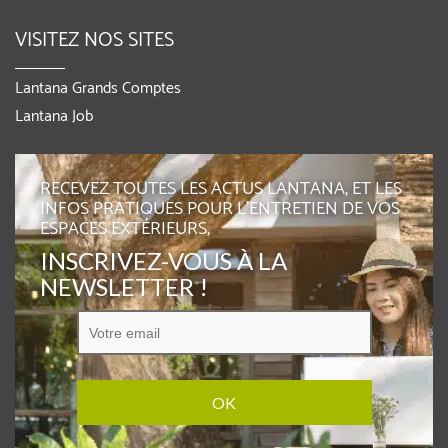
VISITEZ NOS SITES
Lantana Grands Comptes
Lantana Job
RECEVEZ TOUTES LES ACTUS LANTANA, ET LES
INFOS PRATIQUES POUR L'ENTRETIEN DE VOS
ESPACES EXTÉRIEURS,
INSCRIVEZ-VOUS À LA
NEWSLETTER !