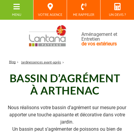
MENU
VOTRE AGENCE
ME RAPPELER
UN DEVIS ?
Aménagement et
Entretien
de vos extérieurs
Blog
Jardinessences avant-après
BASSIN D’AGRÉMENT
À ARTHENAC
Nous réalisons votre bassin d’agrément sur mesure pour
apporter une touche apaisante et décorative dans votre
jardin.
Un bassin peut s’agrémenter de poissons ou bien de