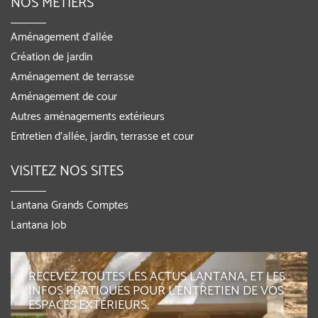
NOS MÉTIERS
Aménagement d’allée
Création de jardin
Aménagement de terrasse
Aménagement de cour
Autres aménagements extérieurs
Entretien d’allée, jardin, terrasse et cour
VISITEZ NOS SITES
Lantana Grands Comptes
Lantana Job
RECEVEZ TOUTES LES ACTUS LANTANA, ET LES
INFOS PRATIQUES POUR L'ENTRETIEN DE VOS
ESPACES EXTÉRIEURS,