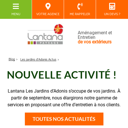
MENU
VOTRE AGENCE
ME RAPPELER
UN DEVIS ?
Aménagement et
Entretien
de vos extérieurs
Blog
Les jardins d'Adonis Actus
NOUVELLE ACTIVITÉ !
Lantana Les Jardins d’Adonis s’occupe de vos jardins. À
partir de septembre, nous élargirons notre gamme de
services en proposant une offre d’entretien à nos clients.
TOUTES NOS ACTUALITÉS