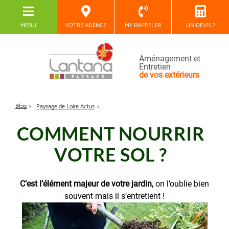
MENU
VOTRE AGENCE
ME RAPPELER
UN DEVIS ?
Aménagement et
Entretien
de vos extérieurs
Blog
Paysage de Loire Actus
COMMENT NOURRIR
VOTRE SOL ?
C’est l’élément majeur de votre jardin,
on l’oublie bien
souvent mais il s’entretient !