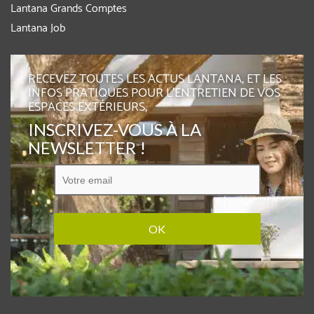
Lantana Grands Comptes
Lantana Job
RECEVEZ TOUTES LES ACTUS LANTANA, ET LES
INFOS PRATIQUES POUR L'ENTRETIEN DE VOS
ESPACES EXTÉRIEURS,
INSCRIVEZ-VOUS À LA
NEWSLETTER !