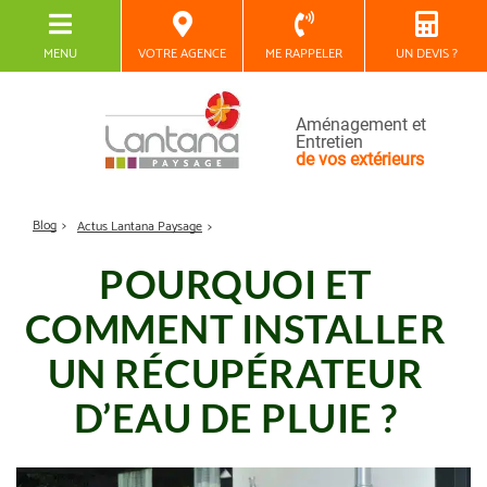
MENU
VOTRE AGENCE
ME RAPPELER
UN DEVIS ?
Aménagement et
Entretien
de vos extérieurs
Blog
Actus Lantana Paysage
POURQUOI ET
COMMENT INSTALLER
UN RÉCUPÉRATEUR
D’EAU DE PLUIE ?