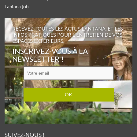
Lantana Job
RECEVEZ TOUTES LES ACTUS LANTANA, ET LES
INFOS PRATIQUES POUR L'ENTRETIEN DE VOS
ESPACES EXTÉRIEURS,
INSCRIVEZ-VOUS À LA
NEWSLETTER !
SUIVEZ-NOUS !