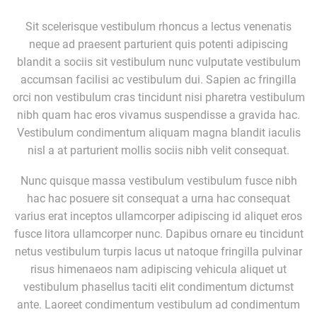
Sit scelerisque vestibulum rhoncus a lectus venenatis
neque ad praesent parturient quis potenti adipiscing
blandit a sociis sit vestibulum nunc vulputate vestibulum
accumsan facilisi ac vestibulum dui. Sapien ac fringilla
orci non vestibulum cras tincidunt nisi pharetra vestibulum
nibh quam hac eros vivamus suspendisse a gravida hac.
Vestibulum condimentum aliquam magna blandit iaculis
nisl a at parturient mollis sociis nibh velit consequat.
Nunc quisque massa vestibulum vestibulum fusce nibh
hac hac posuere sit consequat a urna hac consequat
varius erat inceptos ullamcorper adipiscing id aliquet eros
fusce litora ullamcorper nunc. Dapibus ornare eu tincidunt
netus vestibulum turpis lacus ut natoque fringilla pulvinar
risus himenaeos nam adipiscing vehicula aliquet ut
vestibulum phasellus taciti elit condimentum dictumst
ante. Laoreet condimentum vestibulum ad condimentum