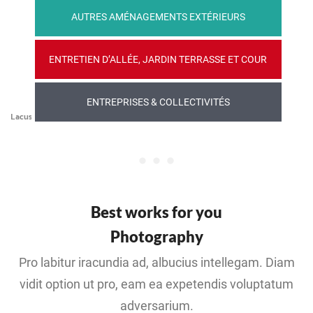
AUTRES AMÉNAGEMENTS EXTÉRIEURS
ENTRETIEN D’ALLÉE, JARDIN TERRASSE ET COUR
ENTREPRISES & COLLECTIVITÉS
Lacus Est Neque Potenti
Best works for you
Photography
Pro labitur iracundia ad, albucius intellegam. Diam
vidit option ut pro, eam ea expetendis voluptatum
adversarium.