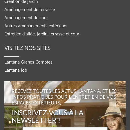
Création de jardin
Aménagement de terrasse
Aménagement de cour
Autres aménagements extérieurs
Entretien d’allée, jardin, terrasse et cour
VISITEZ NOS SITES
Lantana Grands Comptes
Lantana Job
RECEVEZ TOUTES LES ACTUS LANTANA, ET LES
INFOS PRATIQUES POUR L'ENTRETIEN DE VOS
ESPACES EXTÉRIEURS,
INSCRIVEZ-VOUS À LA
NEWSLETTER !