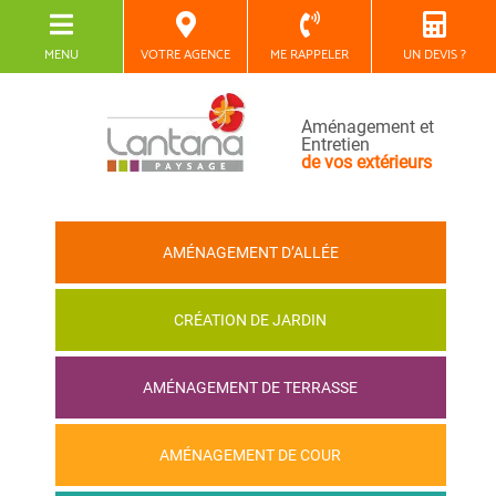
MENU
VOTRE AGENCE
ME RAPPELER
UN DEVIS ?
Aménagement et
Entretien
de vos extérieurs
AMÉNAGEMENT D’ALLÉE
CRÉATION DE JARDIN
AMÉNAGEMENT DE TERRASSE
AMÉNAGEMENT DE COUR