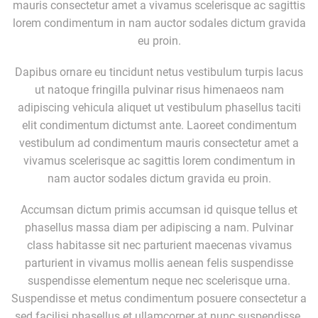
mauris consectetur amet a vivamus scelerisque ac sagittis
lorem condimentum in nam auctor sodales dictum gravida
eu proin.
Dapibus ornare eu tincidunt netus vestibulum turpis lacus
ut natoque fringilla pulvinar risus himenaeos nam
adipiscing vehicula aliquet ut vestibulum phasellus taciti
elit condimentum dictumst ante. Laoreet condimentum
vestibulum ad condimentum mauris consectetur amet a
vivamus scelerisque ac sagittis lorem condimentum in
nam auctor sodales dictum gravida eu proin.
Accumsan dictum primis accumsan id quisque tellus et
phasellus massa diam per adipiscing a nam. Pulvinar
class habitasse sit nec parturient maecenas vivamus
parturient in vivamus mollis aenean felis suspendisse
suspendisse elementum neque nec scelerisque urna.
Suspendisse et metus condimentum posuere consectetur a
sed facilisi phasellus et ullamcorper at nunc suspendisse.