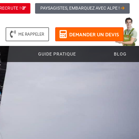
RECRUTE !
PAYSAGISTES, EMBARQUEZ AVEC ALPE !
DEMANDER UN DEVIS
ME RAPPELER
S
GUIDE PRATIQUE
BLOG