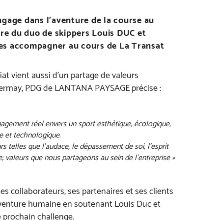
ge dans l’aventure de la course au
ire du duo de skippers Louis DUC et
es accompagner au cours de La Transat
at vient aussi d’un partage de valeurs
ermay, PDG de LANTANA PAYSAGE précise :
agement réel envers un sport esthétique, écologique,
 et technologique.
rs telles que l’audace, le dépassement de soi, l’esprit
e; valeurs que nous partageons au sein de l’entreprise »
collaborateurs, ses partenaires et ses clients
 aventure humaine en soutenant Louis Duc et
e prochain challenge.