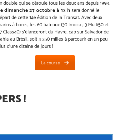
n double qui se déroule tous les deux ans depuis 1993.
e dimanche 27 octobre à 13 h
sera donné le
épart de cette 14e édition de la Transat. Avec deux
arins à bords, les 60 bateaux (30 Imoca ; 3 Multi50 et
7 Class40) s’élanceront du Havre, cap sur Salvador de
ahia au Brésil, soit 4 350 milles à parcourir en un peu
lus d’une dizaine de jours !
La course
ERS !