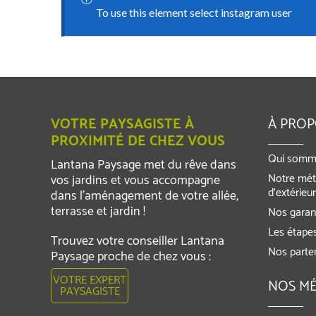
To use this element select instagram user
VOTRE PAYSAGISTE À
À PRO
PROXIMITÉ DE CHEZ VOUS
Qui somm
Lantana Paysage met du rêve dans
Notre mét
vos jardins et vous accompagne
d’extérieu
dans l’aménagement de votre allée,
terrasse et jardin !
Nos garant
Les étapes
Trouvez votre conseiller Lantana
Nos parte
Paysage proche de chez vous :
VOTRE EXPERT
NOS MÉ
PAYSAGISTE