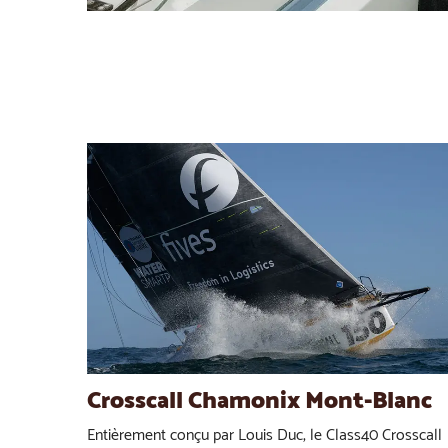
Crosscall Chamonix Mont-Blanc
Entièrement conçu par Louis Duc, le Class40 Crosscall