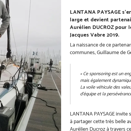
LANTANA PAYSAGE s’enga
large et devient partena
Aurélien DUCROZ pour l
Jacques Vabre 2019.
La naissance de ce partenari
communes, Guillaume de G
« Ce sponsoring est un eng
mais également dynamique
La voile véhicule des valeu
d’équipe et la persévéranc
LANTANA PAYSAGE invite ses 
à partager cette très belle
Aurélien Ducroz à travers c