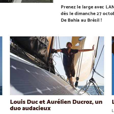
Prenez le large avec L
dès le dimanche 27 octo
De Bahia au Brésil !
Louis Duc et Aurélien Ducroz, un
duo audacieux
L