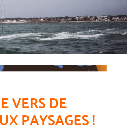
E VERS DE
X PAYSAGES !