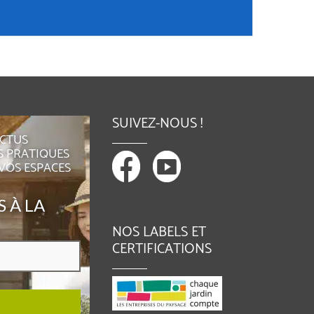
SUIVEZ-NOUS !
ACTUS
S PRATIQUES
 VOS ESPACES
 À LA
NOS LABELS ET
CERTIFICATIONS