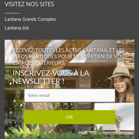
VISITEZ NOS SITES
Lantana Grands Comptes
Lantana Job
RECEVEZ TOUTES LES ACTUS LANTANA, ET LES
INFOS PRATIQUES POUR L'ENTRETIEN DE VOS
ESPACES EXTÉRIEURS,
INSCRIVEZ-VOUS À LA
NEWSLETTER !