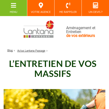
MENU
VOTRE AGENCE
ME RAPPELER
UN DEVIS ?
Aménagement et
Entretien
de vos extérieurs
Blog
Actus Lantana Paysage
L’ENTRETIEN DE VOS
MASSIFS