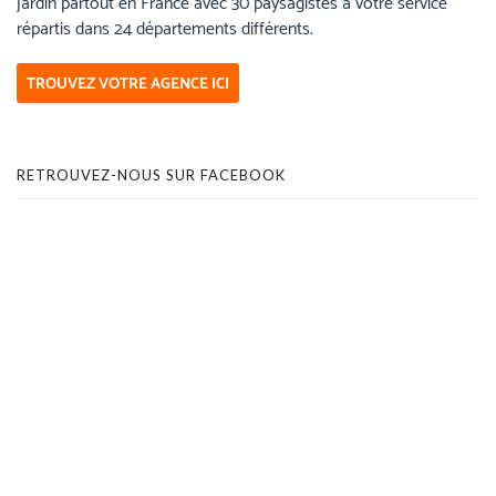
jardin partout en France avec 30 paysagistes à votre service
répartis dans 24 départements différents.
TROUVEZ VOTRE AGENCE ICI
RETROUVEZ-NOUS SUR FACEBOOK