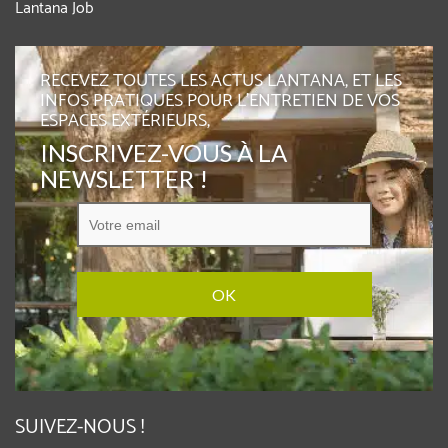
Lantana Job
RECEVEZ TOUTES LES ACTUS LANTANA, ET LES
INFOS PRATIQUES POUR L'ENTRETIEN DE VOS
ESPACES EXTÉRIEURS,
INSCRIVEZ-VOUS À LA
NEWSLETTER !
SUIVEZ-NOUS !