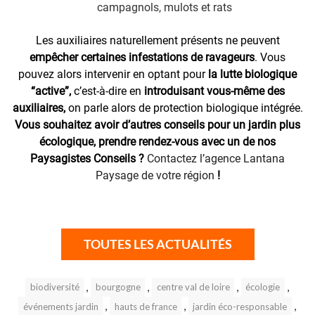
campagnols, mulots et rats
Les auxiliaires naturellement présents ne peuvent
empêcher certaines infestations de ravageurs
. Vous
pouvez alors intervenir en optant pour
la lutte biologique
“active”,
c’est-à-dire en
introduisant vous-même des
auxiliaires,
on parle alors de protection biologique intégrée.
Vous souhaitez avoir d’autres conseils pour un jardin plus
écologique, prendre rendez-vous avec un de nos
Paysagistes Conseils ?
Contactez l’agence Lantana
Paysage de votre région
!
TOUTES LES ACTUALITÉS
,
,
,
,
biodiversité
bourgogne
centre val de loire
écologie
,
,
,
événements jardin
hauts de france
jardin éco-responsable