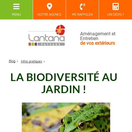
MENU
VOTRE AGENCE
ME RAPPELER
UN DEVIS ?
Aménagement et
Entretien
de vos extérieurs
Blog
Infos pratiques
LA BIODIVERSITÉ AU
JARDIN !