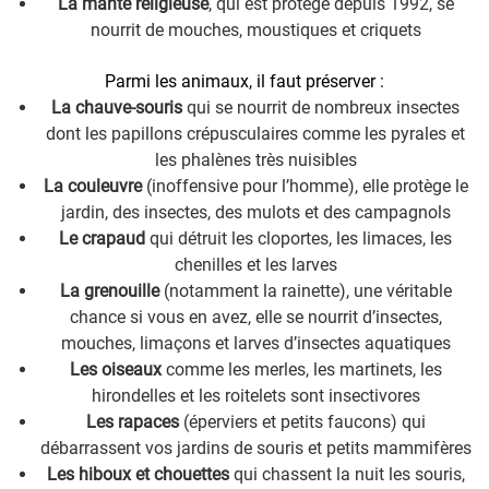
La mante religieuse
, qui est protégé depuis 1992, se
nourrit de mouches, moustiques et criquets
Parmi les animaux, il faut préserver :
La chauve-souris
qui se nourrit de nombreux insectes
dont les papillons crépusculaires comme les pyrales et
les phalènes très nuisibles
La couleuvre
(inoffensive pour l’homme), elle protège le
jardin, des insectes, des mulots et des campagnols
Le crapaud
qui détruit les cloportes, les limaces, les
chenilles et les larves
La grenouille
(notamment la rainette), une véritable
chance si vous en avez, elle se nourrit d’insectes,
mouches, limaçons et larves d’insectes aquatiques
Les oiseaux
comme les merles, les martinets, les
hirondelles et les roitelets sont insectivores
Les rapaces
(éperviers et petits faucons) qui
débarrassent vos jardins de souris et petits mammifères
Les hiboux et chouettes
qui chassent la nuit les souris,