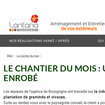
Aménagement et Entretie
de vos extérieurs
NOS RÉALISATIONS AVANT / APRÈS
QUI
Blog
Le chantier du mois
LE CHANTIER DU MOIS :
ENROBÉ
Les équipes de l’agence de Bourgogne ont travaillé sur
la cré
plantation de graminés et vivaces.
Suite au rendez-vous avec le paysagiste conseil, le client a po