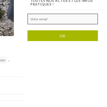
TOUTES NOS ACTUS ET LES INFOS
PRATIQUES !
,
sage