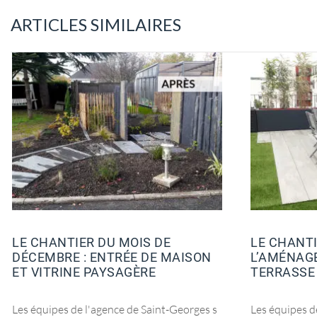
ARTICLES SIMILAIRES
LE CHANTIER DU MOIS DE
LE CHANTI
DÉCEMBRE : ENTRÉE DE MAISON
L’AMÉNAG
ET VITRINE PAYSAGÈRE
TERRASSE
Les équipes de l'agence de Saint-Georges s
Les équipes d