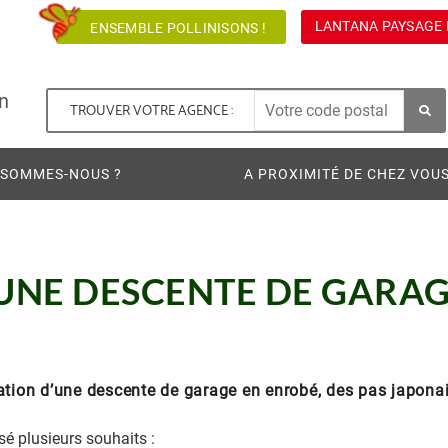
LANTANA PAYSAGE 
ENSEMBLE POLLINISONS !
n
TROUVER VOTRE AGENCE :
 SOMMES-NOUS ?
A PROXIMITÉ DE CHEZ VOU
 UNE DESCENTE DE GARAG
ation d’une descente de garage en enrobé, des pas japonai
sé plusieurs souhaits :