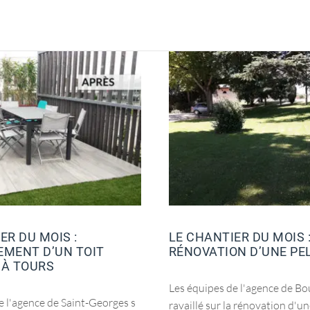
ER DU MOIS :
LE CHANTIER DU MOIS :
EMENT D’UN TOIT
RÉNOVATION D’UNE PE
 À TOURS
Les équipes de l'agence de Bo
e l'agence de Saint-Georges s
ravaillé sur la rénovation d'u