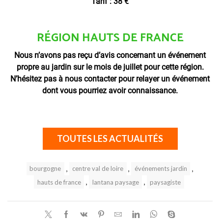
Tarif : 38 €
RÉGION HAUTS DE FRANCE
Nous n’avons pas reçu d’avis concernant un événement
propre au jardin sur le mois de juillet pour cette région.
N’hésitez pas à nous contacter pour relayer un événement
dont vous pourriez avoir connaissance.
TOUTES LES ACTUALITÉS
,
,
,
bourgogne
centre val de loire
événements jardin
,
,
hauts de france
lantana paysage
paysagiste