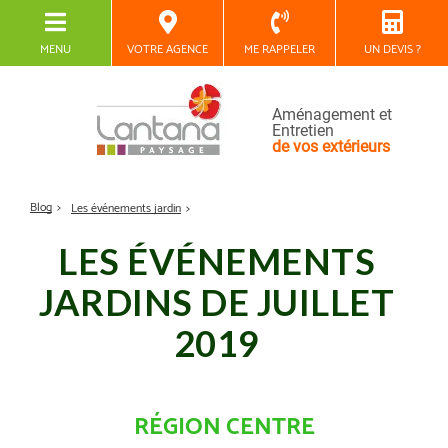
MENU
VOTRE AGENCE
ME RAPPELER
UN DEVIS ?
Aménagement et
Entretien
de vos extérieurs
Blog
Les événements jardin
LES ÉVÉNEMENTS
JARDINS DE JUILLET
2019
RÉGION CENTRE