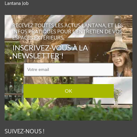
Lantana Job
RECEVEZ TOUTES LES ACTUS LANTANA, ET LES
INFOS PRATIQUES POUR L'ENTRETIEN DE VOS
ESPACES EXTÉRIEURS,
INSCRIVEZ-VOUS À LA
NEWSLETTER !
SUIVEZ-NOUS !