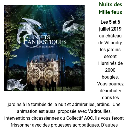
Nuits des
Mille feux
Les 5 et 6
juillet 2019
au château
de Villandry,
les jardins
seront
illuminés de
2000
bougies.
Vous pourrez
déambuler
dans les
jardins à la tombée de la nuit et admirer les jardins. Une
animation est aussi proposée avec Vadrouilles,
interventions circassiennes du Collectif AOC. Ils vous feront
frissonner avec des prouesses acrobatiques. D’autres