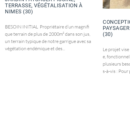
TERRASSE, VÉGÉTALISATION À
NIMES (30)
CONCEPTI
BESOIN INITIAL Propriétaire d’un magnifi
PAYSAGER
que terrain de plus de 2000m² dans son jus,
(30)
un terrain typique de notre garrigue avec sa
végétation endémique et des...
Le projet vis
e, fonctionne
plusieurs bes
s-à-vis : Pour 