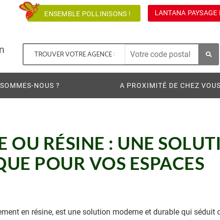
LANTANA PAYSAGE 
ENSEMBLE POLLINISONS !
n
TROUVER VOTRE AGENCE :
 SOMMES-NOUS ?
A PROXIMITÉ DE CHEZ VOU
 OU RÉSINE : UNE SOLUT
QUE POUR VOS ESPACES
ent en résine, est une solution moderne et durable qui séduit d