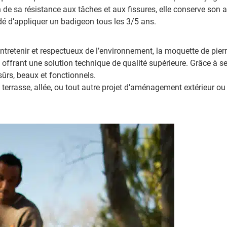
on de sa résistance aux tâches et aux fissures, elle conserve son 
 d’appliquer un badigeon tous les 3/5 ans.
ntretenir et respectueux de l’environnement, la moquette de pierr
en offrant une solution technique de qualité supérieure. Grâce à s
sûrs, beaux et fonctionnels.
errasse, allée, ou tout autre projet d’aménagement extérieur ou i