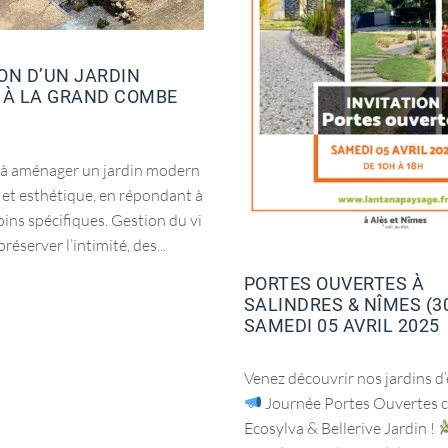
ON D’UN JARDIN
 À LA GRAND COMBE
e à aménager un jardin modern
l et esthétique, en répondant à
oins spécifiques. Gestion du vi
préserver l’intimité, des...
PORTES OUVERTES À
SALINDRES & NÎMES (30
SAMEDI 05 AVRIL 2025
Venez découvrir nos jardins d’
Journée Portes Ouvertes 
Ecosylva & Bellerive Jardin !