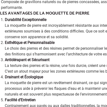
Composée de gravillons naturels ou de pierres concassées, associ
performante.
LES AVANTAGES DE LA MOQUETTE DE PIERRE
Durabilité Exceptionnelle
La moquette de pierre est incroyablement résistante aux intem
extérieures soumises à des conditions difficiles. Que ce soit en
conserve son apparence et sa solidité.
Esthétique et Personnalisable
Le choix des pierres et des résines permet de personnaliser l
des finitions qui s’harmonisent avec l’architecture de votre es
Antidérapant et Sécurisant
La texture des pierres et la résine, une fois durcie, créent u
C’est un atout majeur pour les zones extérieures comme les bo
Drainant et Écologique
La moquette de pierre est un revêtement drainant, ce qui signif
processus aide à prévenir les flaques d’eau et à maintenir une
naturels et est souvent plus respectueuse de l’environnement
Facilité d’Entretien
Contrairement aux pavés ou aux dalles traditionnelles, la moque