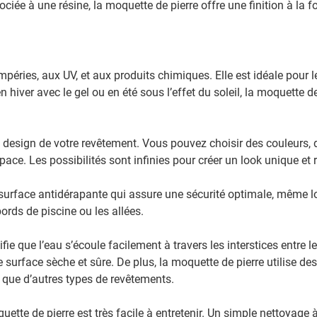
ée à une résine, la moquette de pierre offre une finition à la fo
péries, aux UV, et aux produits chimiques. Elle est idéale pour 
 hiver avec le gel ou en été sous l’effet du soleil, la moquette de
e design de votre revêtement. Vous pouvez choisir des couleurs, d
pace. Les possibilités sont infinies pour créer un look unique et r
ne surface antidérapante qui assure une sécurité optimale, même lo
rds de piscine ou les allées.
ie que l’eau s’écoule facilement à travers les interstices entre le
 surface sèche et sûre. De plus, la moquette de pierre utilise de
 que d’autres types de revêtements.
tte de pierre est très facile à entretenir. Un simple nettoyage à 