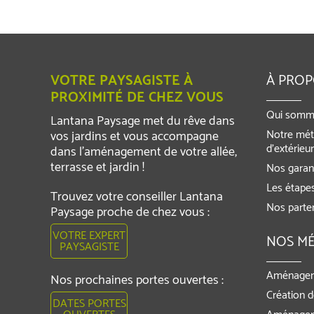
VOTRE PAYSAGISTE À
À PRO
PROXIMITÉ DE CHEZ VOUS
Qui somm
Lantana Paysage met du rêve dans
Notre mét
vos jardins et vous accompagne
d’extérieu
dans l’aménagement de votre allée,
terrasse et jardin !
Nos garant
Les étapes
Trouvez votre conseiller Lantana
Nos parte
Paysage proche de chez vous :
VOTRE EXPERT
NOS MÉ
PAYSAGISTE
Aménagem
Nos prochaines portes ouvertes :
Création d
DATES PORTES