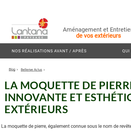
Aménagement et Entretie
de vos extérieurs
NOS RÉALISATIONS AVANT / APRÈS
QUI
Blog
Bellerive Actus
LA MOQUETTE DE PIERRE
INNOVANTE ET ESTHÉTI
EXTÉRIEURS
La moquette de pierre, également connue sous le nom de revêtem