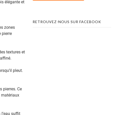
is élégante et
RETROUVEZ-NOUS SUR FACEBOOK
les zones
 pierre
es textures et
affiné.
rsqu’il pleut.
s pierres. Ce
s matériaux
l’eau suffit