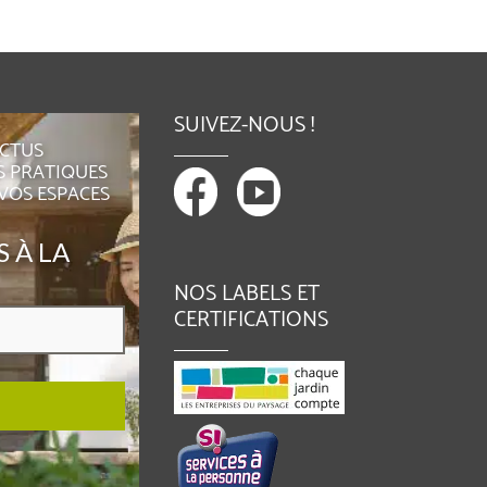
SUIVEZ-NOUS !
ACTUS
S PRATIQUES
 VOS ESPACES
 À LA
NOS LABELS ET
CERTIFICATIONS