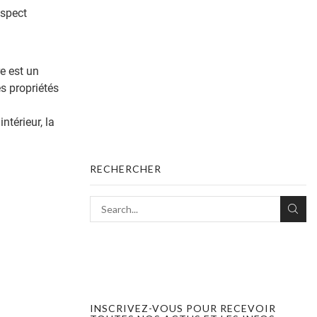
aspect
e est un
es propriétés
ntérieur, la
RECHERCHER
INSCRIVEZ-VOUS POUR RECEVOIR