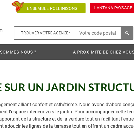
LANTANA PAYSAGE 
ENSEMBLE POLLINISONS !
n
TROUVER VOTRE AGENCE :
 SOMMES-NOUS ?
A PROXIMITÉ DE CHEZ VOU
 SUR UN JARDIN STRUCT
gement alliant confort et esthétisme. Nous avons d’abord conç
ent l’espace intérieur vers le jardin. Pour accompagner cette ter
ortant de la structure et de la verdure tout en facilitant l’entre
t adoucir les lignes de la terrasse tout en offrant un cadre accue