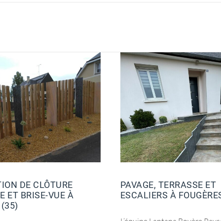
TION DE CLÔTURE
PAVAGE, TERRASSE ET
 ET BRISE-VUE À
ESCALIERS À FOUGÈRE
(35)
L’équipe Lantana Boyère Pays