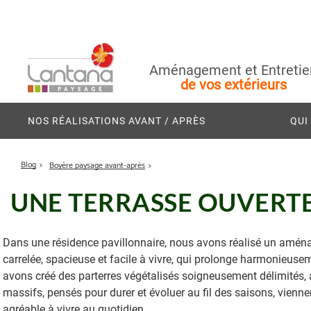
Aménagement et Entretie
de vos extérieurs
NOS RÉALISATIONS AVANT / APRÈS
QUI
Blog
Boyère paysage avant-après
UNE TERRASSE OUVERTE
Dans une résidence pavillonnaire, nous avons réalisé un aména
carrelée, spacieuse et facile à vivre, qui prolonge harmonieusem
avons créé des parterres végétalisés soigneusement délimités, app
massifs, pensés pour durer et évoluer au fil des saisons, viennen
agréable à vivre au quotidien.