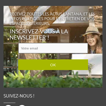
RECEVEZ TOUTES LES ACTUS LANTANA, ET LES
INFOS PRATIQUES POUR L'ENTRETIEN DE VOS
ESPACES EXTÉRIEURS,
INSCRIVEZ-VOUS À LA
NEWSLETTER !
SUIVEZ-NOUS !