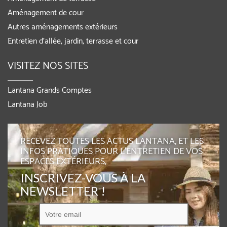
Aménagement de cour
Autres aménagements extérieurs
Entretien d’allée, jardin, terrasse et cour
VISITEZ NOS SITES
Lantana Grands Comptes
Lantana Job
RECEVEZ TOUTES LES ACTUS LANTANA, ET LES
INFOS PRATIQUES POUR L'ENTRETIEN DE VOS
ESPACES EXTÉRIEURS,
INSCRIVEZ-VOUS À LA
NEWSLETTER !