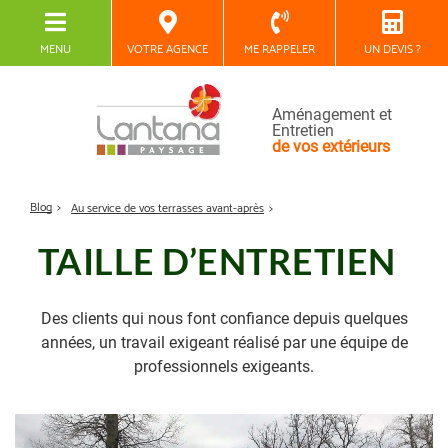
MENU
VOTRE AGENCE
ME RAPPELER
UN DEVIS ?
Aménagement et
Entretien
de vos extérieurs
Blog
Au service de vos terrasses avant-après
TAILLE D’ENTRETIEN
Des clients qui nous font confiance depuis quelques
années, un travail exigeant réalisé par une équipe de
professionnels exigeants.